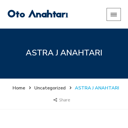
Oto Anahtarı
ASTRA J ANAHTARI
Home
Uncategorized
ASTRA J ANAHTARI
Share