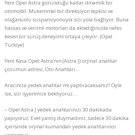
Yeni Opel Astra göründüğü kadar dinamik bir
otomobil. Mükemmel bir direksiyon tepkisi ve
olağanüstü süspansiyonuyla sizi yola bağlıyor. Buna
hassas ve verimli motorları da eklediğinizde nefes
kesen bir sürüş deneyimi ortaya çıkıyor. (Opel
Türkiye)
Yeni Kasa Opel Astra’nın (Astra J) orjinal anahtar
çözümün adresi, Oto Anahtarı…
Aracınıza yedek anahtar mı yaptıracaksanız? Öyle
ise, sizi işyerimize bekliyoruz…
– Opel Astra J yedek anahtarınızı 30 dakikada
yapıyoruz. Evet yanlış duymadınız, sadece 30 dakika
içerisinde orjinal kumandalı yedek anahtarınızı
yapıyoruz..