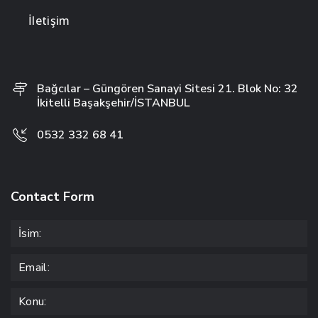
İletişim
Bağcılar – Güngören Sanayi Sitesi 21. Blok No: 32
İkitelli Başakşehir/İSTANBUL
0532 332 68 41
Contact Form