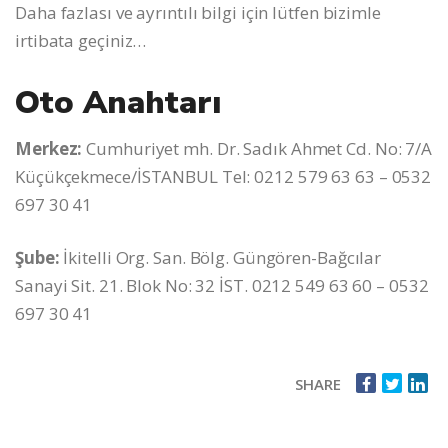
Daha fazlası ve ayrıntılı bilgi için lütfen bizimle
irtibata geçiniz…
Oto Anahtarı
Merkez:
Cumhuriyet mh. Dr. Sadık Ahmet Cd. No: 7/A
Küçükçekmece/İSTANBUL Tel: 0212 579 63 63 – 0532
697 30 41
Şube:
İkitelli Org. San. Bölg. Güngören-Bağcılar
Sanayi Sit. 21. Blok No: 32 İST. 0212 549 63 60 – 0532
697 30 41
SHARE