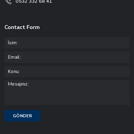
0532 332 68 41
Contact Form